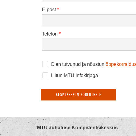
E-post
*
Telefon
*
Olen tutvunud ja nõustun
õppekorraldus
Liitun MTÜ infokirjaga
REGISTREERUN KOOLITUSELE
MTÜ Juhatuse Kompetentsikeskus