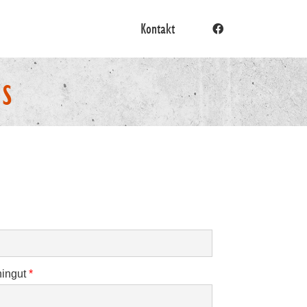
Kontakt
hingut
*